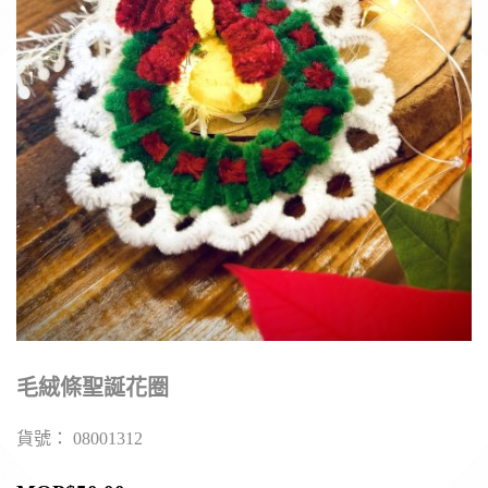
毛絨條聖誕花圈
貨號：
08001312