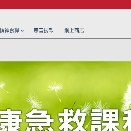
慈善捐款
網上商店
精神食糧