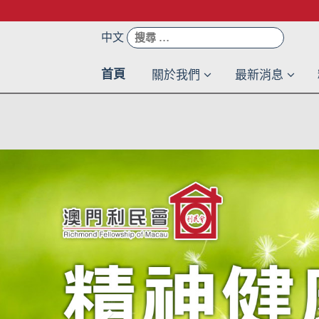
Skip
to
搜
中文
content
尋：
首頁
關於我們
最新消息