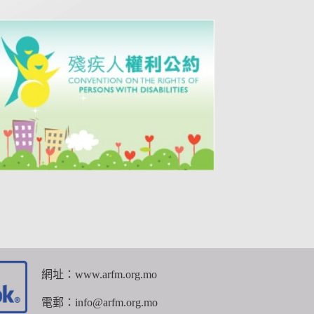
網址：www.arfm.org.mo
電郵：info@arfm.org.mo