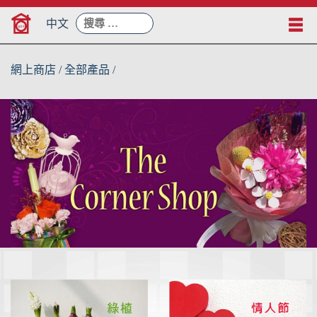
Skip
搜
to
中文
尋：
content
網上商店 / 全部產品 /