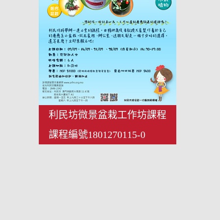
利民坊微景盆栽工作坊課程
課程編號1801270115-0