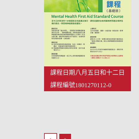
課程日期八月五日和十二日
課程編號1801270112-0