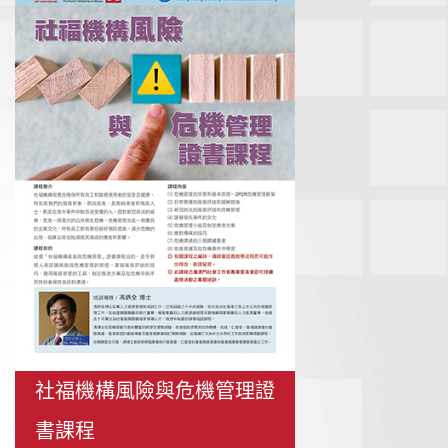
社福機構風險與危機管理證
書課程