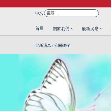
Skip
to
搜
中文
content
尋：
首頁
關於我們
最新消息
最新消息
/
公開課程