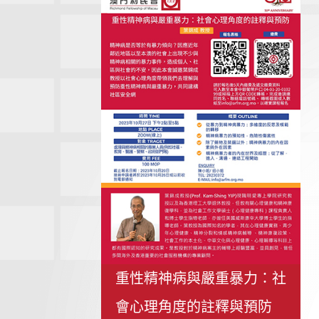
重性精神病與嚴重暴力：社
會心理角度的註釋與預防