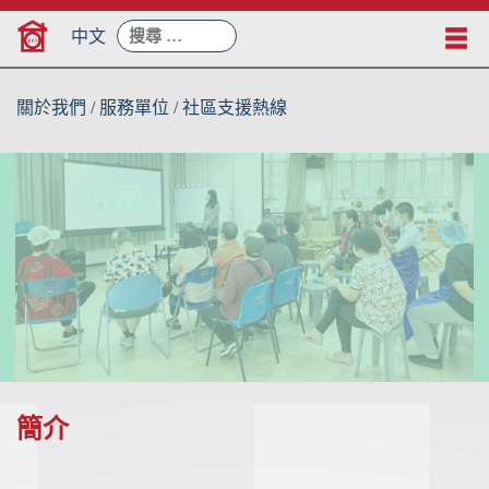
Skip
搜
to
中文
尋：
content
關於我們
/
服務單位
/
社區支援熱線
簡介