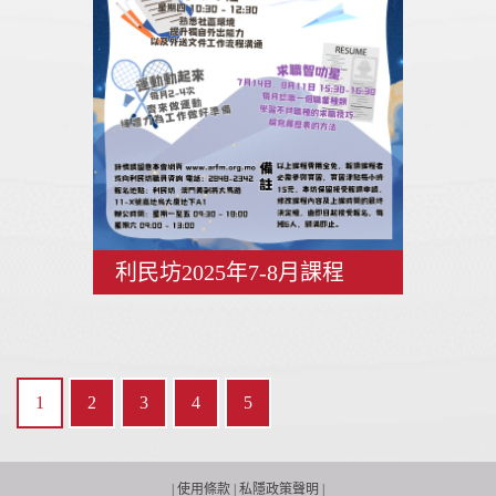
利民坊2025年7-8月課程
1
2
3
4
5
|
使用條款
|
私隱政策聲明
|