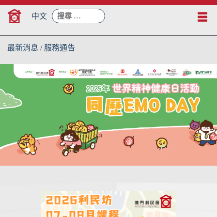
Skip
搜
to
中文
尋：
content
最新消息
/
服務通告