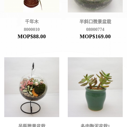
千年木
半斜口微景盆栽
8000010
08000774
MOP$
88.00
MOP$
169.00
吊瓶微景盆栽
多肉陶泥盆栽1