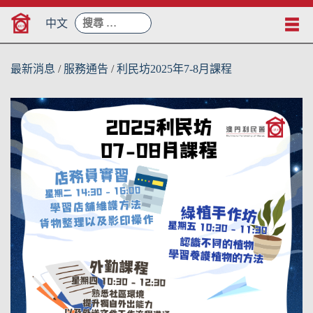
Skip
搜
to
中文
尋：
content
最新消息
/
服務通告
/
利民坊2025年7-8月課程