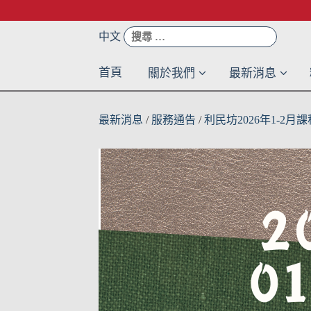
Skip
to
搜
中文
content
尋：
首頁
關於我們
最新消息
最新消息
/
服務通告
/
利民坊2026年1-2月課