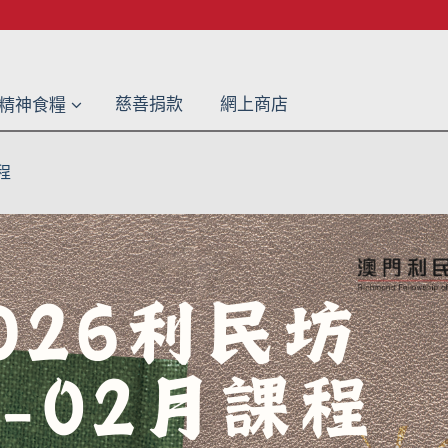
慈善捐款
網上商店
精神食糧
程