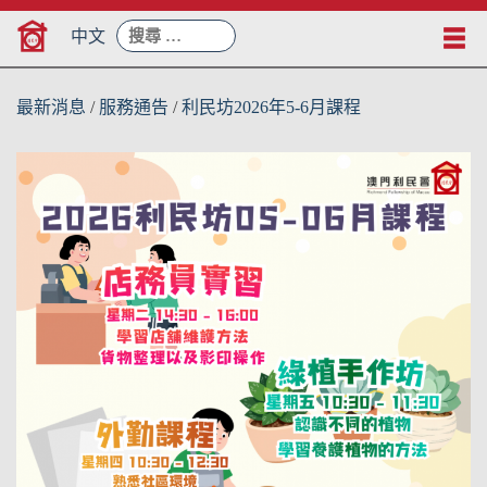
Skip
搜
to
中文
尋：
content
最新消息
/
服務通告
/
利民坊2026年5-6月課程