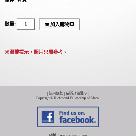
加入購物車
※温馨提示，圖片只屬參考。
|
使用條款
|
私隱政策聲明
|
Copyright© Richmond Fellowship of Macau
網址：www.arfm.org.mo